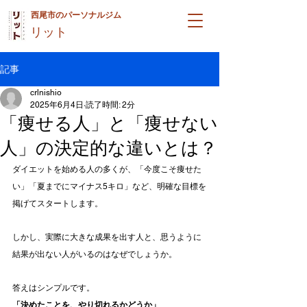
西尾市のパーソナルジム
リット
記事
crlnishio
2025年6月4日
読了時間: 2分
「痩せる人」と「痩せない
人」の決定的な違いとは？
ダイエットを始める人の多くが、「今度こそ痩せた
い」「夏までにマイナス5キロ」など、明確な目標を
掲げてスタートします。
しかし、実際に大きな成果を出す人と、思うように
結果が出ない人がいるのはなぜでしょうか。
答えはシンプルです。
「決めたことを、やり切れるかどうか」