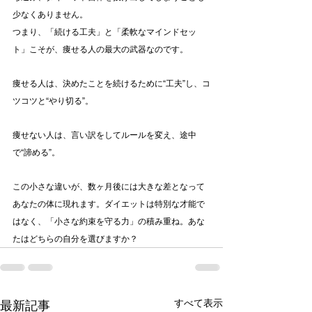
少なくありません。
つまり、「続ける工夫」と「柔軟なマインドセッ
ト」こそが、痩せる人の最大の武器なのです。
痩せる人は、決めたことを続けるために“工夫”し、コ
ツコツと“やり切る”。
痩せない人は、言い訳をしてルールを変え、途中
で“諦める”。
この小さな違いが、数ヶ月後には大きな差となって
あなたの体に現れます。ダイエットは特別な才能で
はなく、「小さな約束を守る力」の積み重ね。あな
たはどちらの自分を選びますか？
すべて表示
最新記事