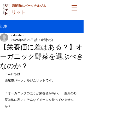
西尾市のパーソナルジム
リット
記事
crlnishio
2025年5月28日
読了時間: 2分
【栄養価に差はある？】オ
ーガニック野菜を選ぶべき
なのか？
こんにちは！
西尾市パーソナルジムリットです。
「オーガニックのほうが栄養価が高い」「農薬の野
菜は体に悪い」そんなイメージを持っていません
か？