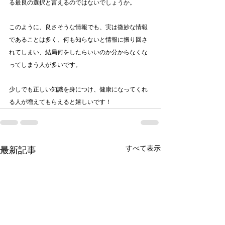
る最良の選択と言えるのではないでしょうか。
このように、良さそうな情報でも、実は微妙な情報
であることは多く、何も知らないと情報に振り回さ
れてしまい、結局何をしたらいいのか分からなくな
ってしまう人が多いです。
少しでも正しい知識を身につけ、健康になってくれ
る人が増えてもらえると嬉しいです！
すべて表示
最新記事