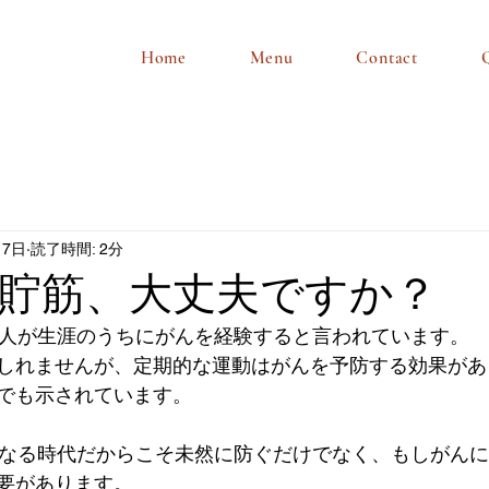
Home
Menu
Contact
月7日
読了時間: 2分
貯筋、大丈夫ですか？
1人が生涯のうちにがんを経験すると言われています。
しれませんが、定期的な運動はがんを予防する効果があ
でも示されています。
になる時代だからこそ未然に防ぐだけでなく、もしがん
要があります。