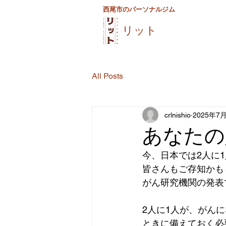
西尾市のパーソナルジム
リット
All Posts
crlnishio
2025年7
あなたの
今、日本では2人に
皆さんもご存知かも
がん研究機関の発表
2人に1人が、がん
ときに備えておく必