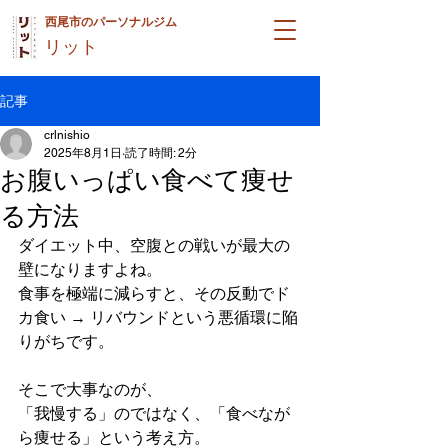
西尾市のパーソナルジム
リット
記事
crlnishio
2025年8月1日
読了時間: 2分
お腹いっぱい食べて痩せ
る方法
ダイエット中、空腹との戦いが最大の
壁になりますよね。
食事を極端に減らすと、その反動でド
カ食い → リバウンドという悪循環に陥
りがちです。
そこで大事なのが、
「我慢する」のではなく、「食べなが
ら痩せる」という考え方。