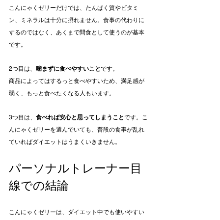
こんにゃくゼリーだけでは、たんぱく質やビタミ
ン、ミネラルは十分に摂れません。食事の代わりに
するのではなく、あくまで間食として使うのが基本
です。
2つ目は、
噛まずに食べやすいこと
です。
商品によってはするっと食べやすいため、満足感が
弱く、もっと食べたくなる人もいます。
3つ目は、
食べれば安心と思ってしまうこと
です。こ
んにゃくゼリーを選んでいても、普段の食事が乱れ
ていればダイエットはうまくいきません。
パーソナルトレーナー目
線での結論
こんにゃくゼリーは、ダイエット中でも使いやすい