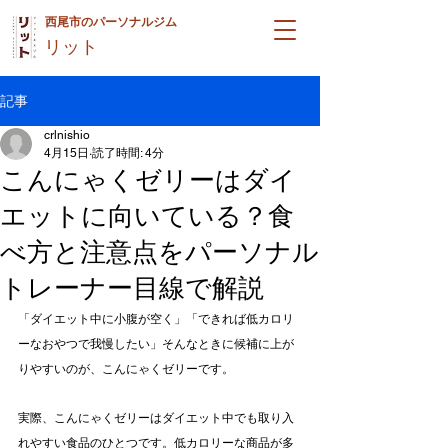
西尾市のパーソナルジム
リット
記事
crlnishio
4月15日
読了時間: 4分
こんにゃくゼリーはダイ
エットに向いている？食
べ方と注意点をパーソナル
トレーナー目線で解説
「ダイエット中に小腹が空く」「できれば低カロリ
ーなおやつで我慢したい」そんなときに候補に上が
りやすいのが、こんにゃくゼリーです。
実際、こんにゃくゼリーはダイエット中でも取り入
れやすい食品のひとつです。低カロリーな商品が多