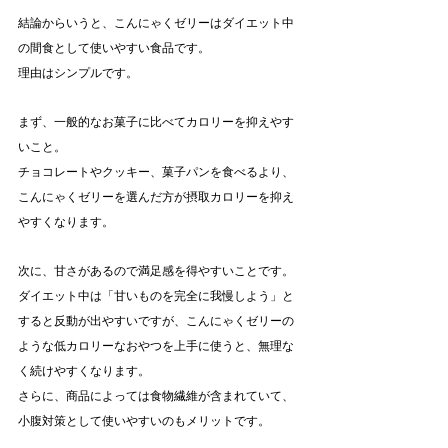
結論からいうと、こんにゃくゼリーはダイエット中
の間食として使いやすい食品です。
理由はシンプルです。
まず、一般的なお菓子に比べてカロリーを抑えやす
いこと。
チョコレートやクッキー、菓子パンを食べるより、
こんにゃくゼリーを選んだ方が摂取カロリーを抑え
やすくなります。
次に、甘さがあるので満足感を得やすいことです。
ダイエット中は「甘いものを完全に我慢しよう」と
すると反動が出やすいですが、こんにゃくゼリーの
ような低カロリーなおやつを上手に使うと、無理な
く続けやすくなります。
さらに、商品によっては食物繊維が含まれていて、
小腹対策として使いやすいのもメリットです。