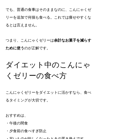
でも、普通の食事はそのままなのに、こんにゃくゼ
リーを追加で何個も食べる。これでは痩せやすくな
るとは言えません。
つまり、こんにゃくゼリーは
余計なお菓子を減らす
ために使う
のが正解です。
ダイエット中のこんにゃ
くゼリーの食べ方
こんにゃくゼリーをダイエットに活かすなら、食べ
るタイミングが大切です。
おすすめは、
・午後の間食
・夕食前の食べすぎ防止
・甘いものが欲しくなったときの置き換えです。