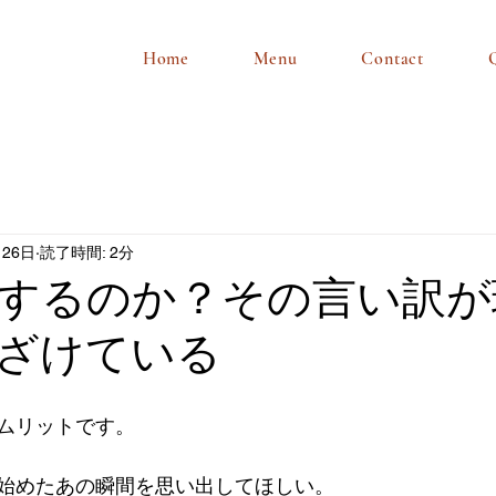
Home
Menu
Contact
月26日
読了時間: 2分
するのか？その言い訳が
ざけている
ムリットです。
始めたあの瞬間を思い出してほしい。