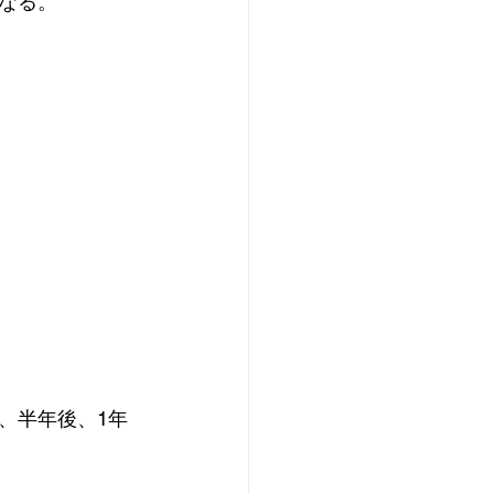
なる。
、半年後、1年