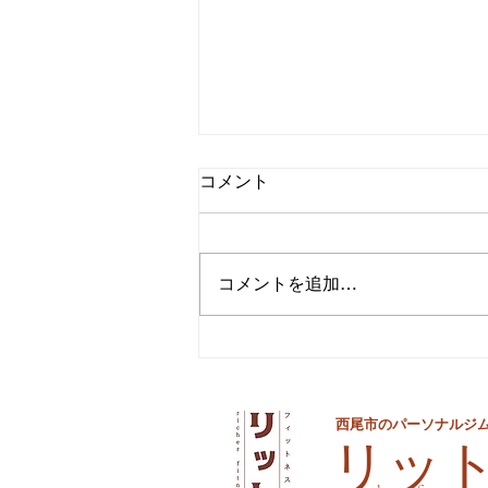
コメント
コメントを追加…
夏までに痩せるための最後の
手段
西尾市のパーソナルジ
​リッ