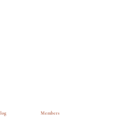
log
Members