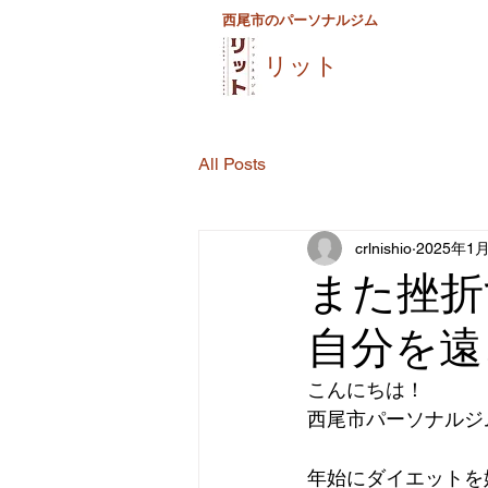
西尾市のパーソナルジム
リット
All Posts
crlnishio
2025年1
また挫折
自分を遠
こんにちは！
西尾市パーソナルジ
年始にダイエットを