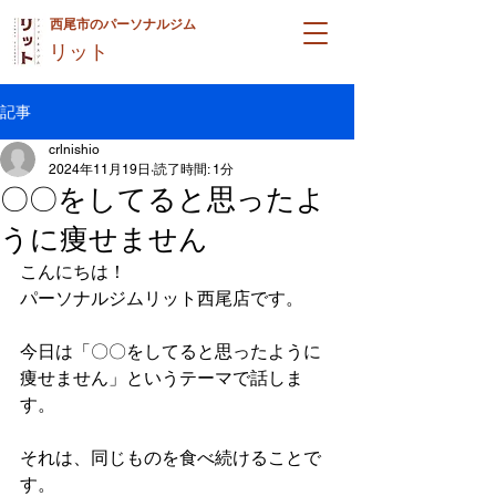
西尾市のパーソナルジム
リット
記事
crlnishio
2024年11月19日
読了時間: 1分
〇〇をしてると思ったよ
うに痩せません
こんにちは！
パーソナルジムリット西尾店です。
今日は「〇〇をしてると思ったように
痩せません」というテーマで話しま
す。
それは、同じものを食べ続けることで
す。