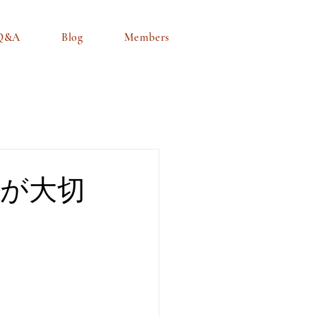
Q&A
Blog
Members
が大切