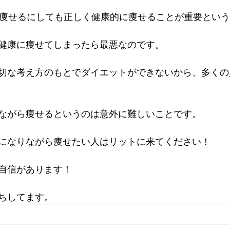
ロ痩せるにしても正しく健康的に痩せることが重要とい
健康に痩せてしまったら最悪なのです。
切な考え方のもとでダイエットができないから、多くの
ながら痩せるというのは意外に難しいことです。
になりながら痩せたい人はリットに来てください！
自信があります！
ちしてます。