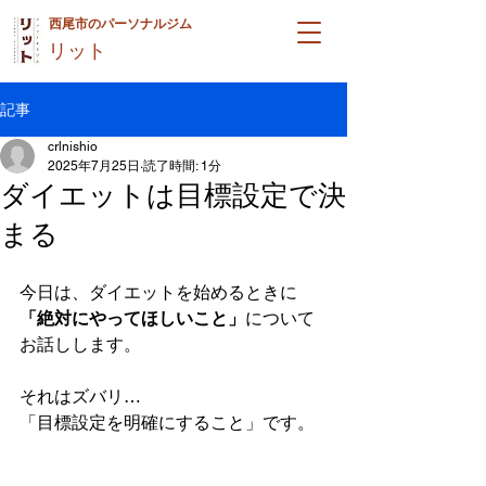
西尾市のパーソナルジム
リット
記事
crlnishio
2025年7月25日
読了時間: 1分
ダイエットは目標設定で決
まる
今日は、ダイエットを始めるときに
「絶対にやってほしいこと」
について
お話しします。
それはズバリ…
「目標設定を明確にすること」です。