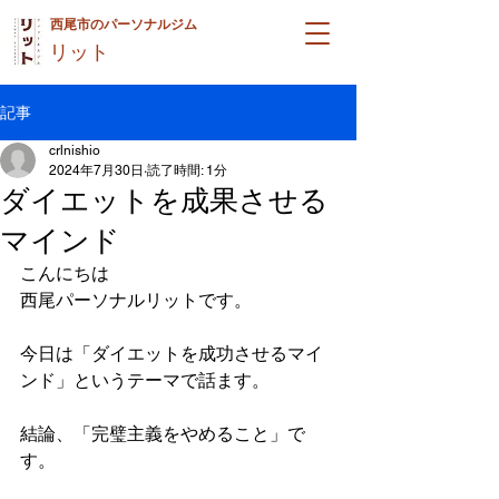
西尾市のパーソナルジム
リット
記事
crlnishio
2024年7月30日
読了時間: 1分
ダイエットを成果させる
マインド
こんにちは
西尾パーソナルリットです。
今日は「ダイエットを成功させるマイ
ンド」というテーマで話ます。
結論、「完璧主義をやめること」で
す。