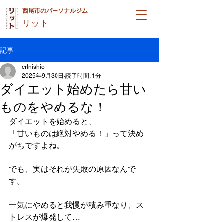
西尾市のパーソナルジム
リット
記事
crlnishio
2025年9月30日
読了時間: 1分
ダイエット始めたら甘い
ものをやめるな！
ダイエットを始めると、
「甘いものは絶対やめる！」って決め
がちですよね。
でも、実はそれが失敗の原因なんで
す。
一気にやめると我慢が積み重なり、ス
トレスが爆発して…