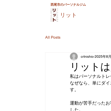
西尾市のパーソナルジム
リット
All Posts
crlnishio
2025年8
リットは
私はパーソナルトレ
なぜなら、単にダイ
す。
運動が苦手だったお
した。