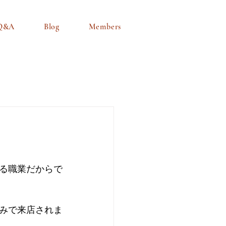
Q&A
Blog
Members
る職業だからで
みで来店されま