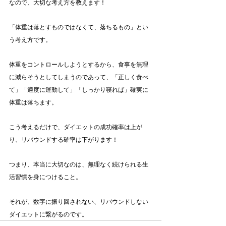
なので、大切な考え方を教えます！
「体重は落とすものではなくて、落ちるもの」とい
う考え方です。
体重をコントロールしようとするから、食事を無理
に減らそうとしてしまうのであって、「正しく食べ
て」「適度に運動して」「しっかり寝れば」確実に
体重は落ちます。
こう考えるだけで、ダイエットの成功確率は上が
り、リバウンドする確率は下がります！
つまり、本当に大切なのは、無理なく続けられる生
活習慣を身につけること。
それが、数字に振り回されない、リバウンドしない
ダイエットに繋がるのです。