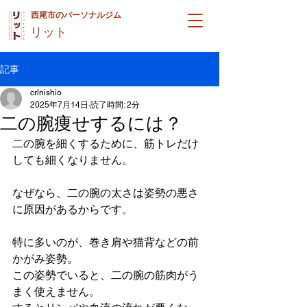
西尾市のパーソナルジム
リット
記事
crlnishio
2025年7月14日
読了時間: 2分
二の腕痩せするには？
二の腕を細くするために、筋トレだけ
しても細くなりません。
なぜなら、二の腕の太さは姿勢の悪さ
に原因があるからです。
特に多いのが、巻き肩や猫背などの前
かがみ姿勢。
この姿勢でいると、二の腕の筋肉がう
まく使えません。