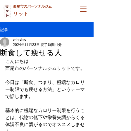
西尾市のパーソナルジム
リット
記事
crlnishio
2024年11月23日
読了時間: 1分
断食して痩せる人
こんにちは！
西尾市のパーソナルジムリットです。
今日は「断食、つまり、極端なカロリ
ー制限でも痩せる方法」というテーマ
で話します。
基本的に極端なカロリー制限を行うこ
とは、代謝の低下や栄養失調からくる
体調不良に繋がるのでオススメしませ