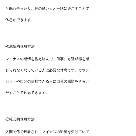
と触れ合ったり、仲の良い人と一緒に過ごすことで
休息ができます。
④感情的休息方法
マイナスの感情を抱え込んで、何事にも達成感を感
じられなくなっている人に必要な休息です。カウン
セラーや自分の信頼できる人に自分の感情をさらけ
だすことで休息できます。
⑤社会的休息方法
人間関係で搾取され、マイナスの影響を受けていて