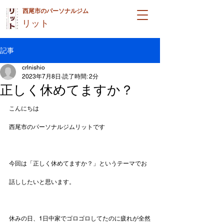
西尾市のパーソナルジム
リット
記事
crlnishio
2023年7月8日
読了時間: 2分
正しく休めてますか？
こんにちは
西尾市のパーソナルジムリットです
今回は「正しく休めてますか？」というテーマでお
話ししたいと思います。
休みの日、1日中家でゴロゴロしてたのに疲れが全然