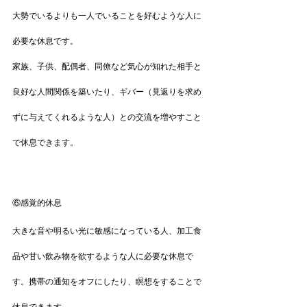
大勢でいるよりも一人でいることを好むような人に
必要な休息です。
家族、子供、配偶者、同僚など気心が知れた相手と
良好な人間関係を築いたり、ギバー（見返りを求め
ずに与えてくれるような人）との交流を増やすこと
で休息できます。
⑥感覚的休息
大きな音や明るい光に敏感になっている人、加工食
品や甘い飲み物を欲するような人に必要な休息で
す。携帯の通知をオフにしたり、瞑想をすることで