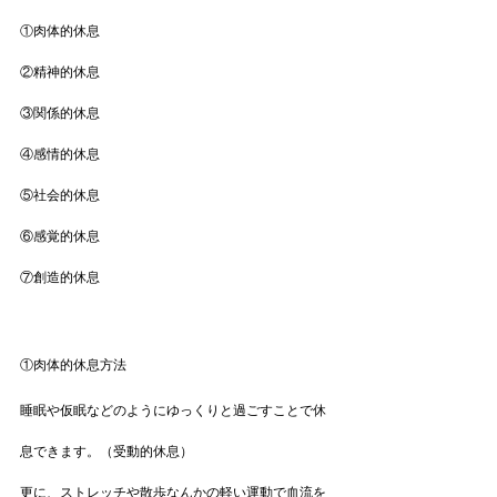
①肉体的休息
②精神的休息
③関係的休息
④感情的休息
⑤社会的休息
⑥感覚的休息
⑦創造的休息
①肉体的休息方法
睡眠や仮眠などのようにゆっくりと過ごすことで休
息できます。（受動的休息）
更に、ストレッチや散歩なんかの軽い運動で血流を