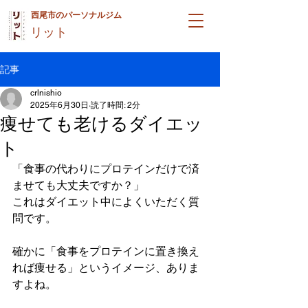
西尾市のパーソナルジム
リット
記事
crlnishio
2025年6月30日
読了時間: 2分
痩せても老けるダイエッ
ト
「食事の代わりにプロテインだけで済
ませても大丈夫ですか？」
これはダイエット中によくいただく質
問です。
確かに「食事をプロテインに置き換え
れば痩せる」というイメージ、ありま
すよね。