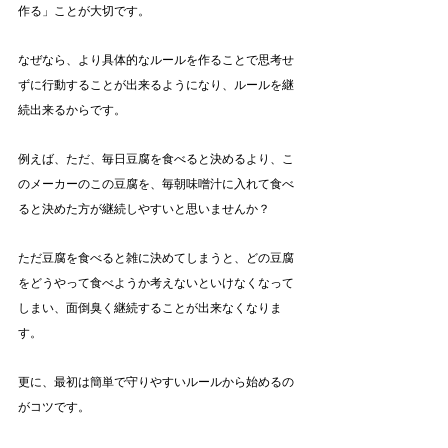
作る」ことが大切です。
なぜなら、より具体的なルールを作ることで思考せ
ずに行動することが出来るようになり、ルールを継
続出来るからです。
例えば、ただ、毎日豆腐を食べると決めるより、こ
のメーカーのこの豆腐を、毎朝味噌汁に入れて食べ
ると決めた方が継続しやすいと思いませんか？
ただ豆腐を食べると雑に決めてしまうと、どの豆腐
をどうやって食べようか考えないといけなくなって
しまい、面倒臭く継続することが出来なくなりま
す。
更に、最初は簡単で守りやすいルールから始めるの
がコツです。