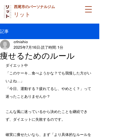
西尾市のパーソナルジム
リット
記事
crlnishio
2025年7月16日
読了時間: 1分
痩せるためのルール
ダイエット中
「このケーキ…食べようかな？でも我慢した方がい
いよね…」
「今日、運動する？疲れてるし、やめとく？」って
迷ったことありませんか？
こんな風に迷っているから決めたことを継続でき
ず、ダイエットに失敗するのです。
確実に痩せたいなら、まず「より具体的なルールを