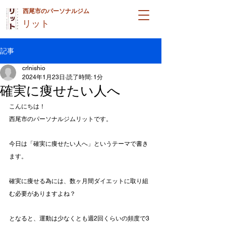
西尾市のパーソナルジム
リット
記事
crlnishio
2024年1月23日
読了時間: 1分
確実に痩せたい人へ
こんにちは！
西尾市のパーソナルジムリットです。
今日は「確実に痩せたい人へ」というテーマで書き
ます。
確実に痩せる為には、数ヶ月間ダイエットに取り組
む必要がありますよね？
となると、運動は少なくとも週2回くらいの頻度で3