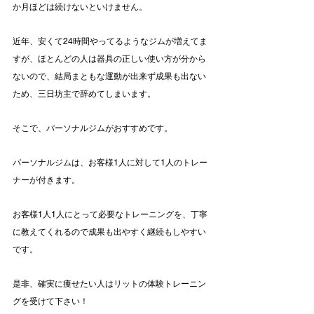
か月ほどは続けないといけません。
近年、安くて24時間やってるようなジムが増えてま
すが、ほとんどの人は器具の正しい使い方が分から
ないので、結局まともな運動が出来ず成果も出ない
ため、三日坊主で辞めてしまいます。
そこで、パーソナルジムがおすすめです。
パーソナルジムは、お客様1人に対して1人のトレー
ナーが付きます。
お客様1人1人にとって必要なトレーニングを、丁寧
に教えてくれるので成果も出やすく継続もしやすい
です。
是非、確実に痩せたい人はリットの体験トレーニン
グを受けて下さい！