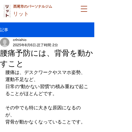
西尾市のパーソナルジム
リット
記事
crlnishio
2025年8月6日
読了時間: 2分
腰痛予防には、背骨を動か
すこと
腰痛は、デスクワークやスマホ姿勢、
運動不足など、
日常の“動かない習慣”の積み重ねで起こ
ることがほとんどです。
その中でも特に大きな原因になるの
が、
背骨が動かなくなっていることです。