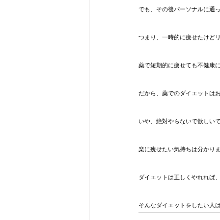
でも、その後パーソナルに通
つまり、一時的に痩せたけど
薬で短期的に痩せても不健康
だから、薬でのダイエットは
いや、絶対やらないで欲しい
楽に痩せたい気持ちは分かり
ダイエットは正しくやれれば
そんなダイエットをしたい人