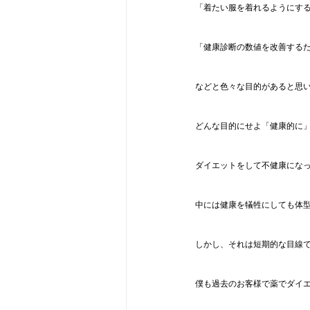
「着たい服を着れるようにす
「健康診断の数値を改善する
などと色々な目的があると思
どんな目的にせよ「健康的に
ダイエットをして不健康にな
中には健康を犠牲にしても体
しかし、それは短期的な目線
僕も過去のお客様で薬でダイ