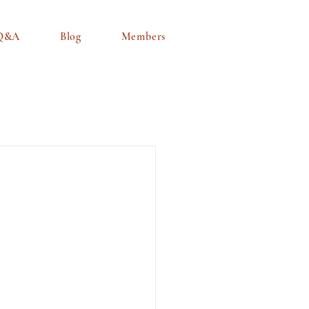
Q&A
Blog
Members