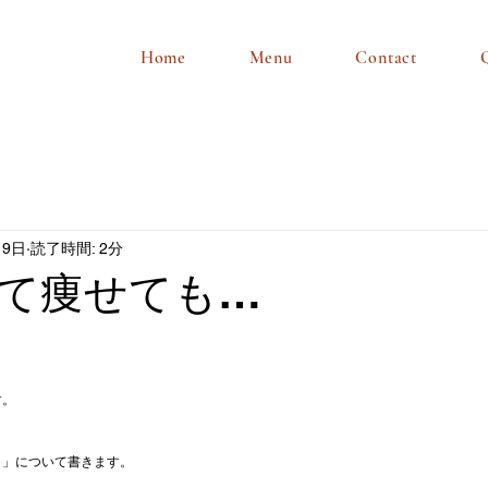
Home
Menu
Contact
月9日
読了時間: 2分
て痩せても…
す。
ト」について書きます。