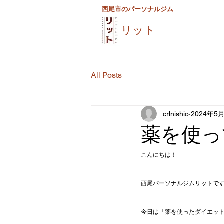
西尾市のパーソナルジム
リット
All Posts
crlnishio
2024年5
薬を使っ
こんにちは！
西尾パーソナルジムリットで
今日は「薬を使ったダイエッ