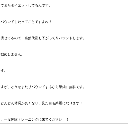
ってまたダイエットしてるんです。
リバウンドしたってことですよね？
に痩せてるので、当然代謝も下がってリバウンドします。
お勧めしません。
です。
ますが、どうせまたリバウンドするなら単純に無駄です。
、どんどん体調が良くなり、見た目も綺麗になります！
は、一度体験トレーニングに来てください！！