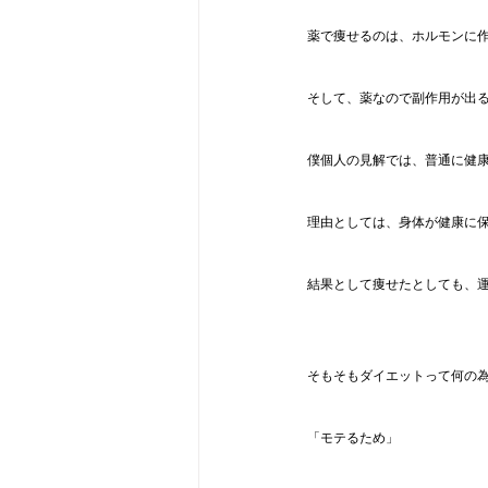
薬で痩せるのは、ホルモンに
そして、薬なので副作用が出
僕個人の見解では、普通に健
理由としては、身体が健康に
結果として痩せたとしても、
そもそもダイエットって何の
「モテるため」