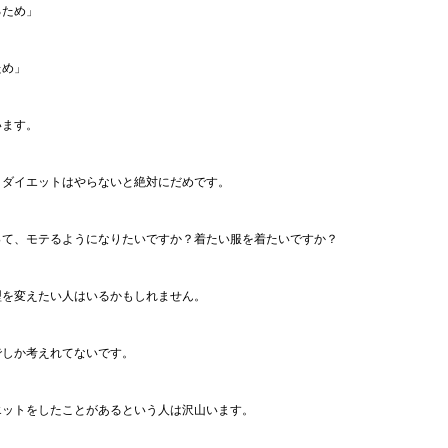
るため」
ため」
います。
」ダイエットはやらないと絶対にだめです。
って、モテるようになりたいですか？着たい服を着たいですか？
型を変えたい人はいるかもしれません。
でしか考えれてないです。
エットをしたことがあるという人は沢山います。