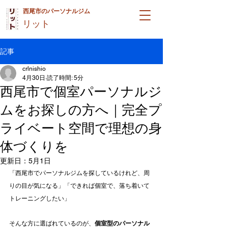
西尾市のパーソナルジム
リット
記事
crlnishio
4月30日
読了時間: 5分
西尾市で個室パーソナルジ
ムをお探しの方へ｜完全プ
ライベート空間で理想の身
体づくりを
更新日：
5月1日
「西尾市でパーソナルジムを探しているけれど、周
りの目が気になる」「できれば個室で、落ち着いて
トレーニングしたい」
そんな方に選ばれているのが、
個室型のパーソナル