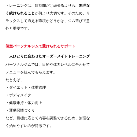
トレーニングは、短期間だけ頑張るよりも、
無理な
く続けられること
が何より大切です。そのため、リ
ラックスして通える環境かどうかは、ジム選びで意
外と重要です。
個室パーソナルジムで受けられるサポート
一人ひとりに合わせたオーダーメイドトレーニング
パーソナルジムでは、目的や体力レベルに合わせて
メニューを組んでもらえます。
たとえば、
・ダイエット・体重管理
・ボディメイク
・健康維持・体力向上
・運動習慣づくり
など、目標に応じて内容を調整できるため、無理な
く始めやすいのが特徴です。