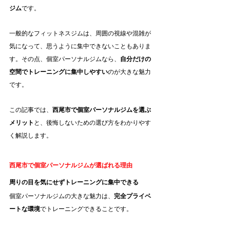
ジム
です。
一般的なフィットネスジムは、周囲の視線や混雑が
気になって、思うように集中できないこともありま
す。その点、個室パーソナルジムなら、
自分だけの
空間でトレーニングに集中しやすい
のが大きな魅力
です。
この記事では、
西尾市で個室パーソナルジムを選ぶ
メリット
と、後悔しないための選び方をわかりやす
く解説します。
西尾市で個室パーソナルジムが選ばれる理由
周りの目を気にせずトレーニングに集中できる
個室パーソナルジムの大きな魅力は、
完全プライベ
ートな環境
でトレーニングできることです。