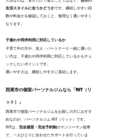
大切なのは、安さだけで選ぶことではなく、
自分の
生活スタイルに合うかどうか
です。継続しやすい回
数や料金かを確認しておくと、無理なく通いやすく
なります。
子連れや同伴利用に対応しているか
子育て中の方や、友人・パートナーと一緒に通いた
い方は、子連れや同伴利用に対応しているかもチェ
ックしたいポイントです。
通いやすさは、継続しやすさに直結します。
西尾市の個室パーソナルジムなら「RIT（リ
ット）」
西尾市で個室パーソナルジムをお探しの方におすす
めなのが、パーソナルジム RIT（リット）です。
RITは、
完全個室・完全予約制
のマンツーマン指導
で、一人ひとりに合わせたサポートを行っていま