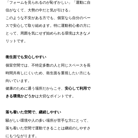
「フォームを見られるのが恥ずかしい」「運動に自
信がなくて、大勢の中だと気が引ける」
このような不安がある方でも、個室なら自分のペー
スで安心して取り組めます。特に運動初心者の方に
とって、周囲を気にせず始められる環境は大きなメ
リットです。
衛生面でも安心しやすい
個室空間では、不特定多数の人と同じスペースを長
時間共有しにくいため、衛生面を重視したい方にも
向いています。
健康のために通う場所だからこそ、
安心して利用で
きる環境かどうか
は大切なポイントです。
落ち着いた空間で、継続しやすい
騒がしい環境や人の多い場所が苦手な方にとって、
落ち着いた空間で運動できることは継続のしやすさ
にもつながります。