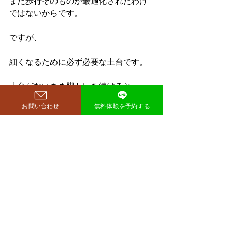
まだ歩行そのものが最適化されたわけ
ではないからです。
ですが、
細くなるために必ず必要な土台です。
土台がないまま脚トレを続けると、
さらに太ももが発達する可能性があり
お問い合わせ
無料体験を予約する
ます。
――――――――――
まとめ
足が太いのは努力不足ではありませ
ん。
体の使い方の問題です。