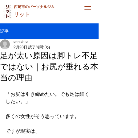
西尾市のパーソナルジム
リット
記事
crlnishio
2月23日
読了時間: 3分
足が太い原因は脚トレ不足
ではない｜お尻が垂れる本
当の理由
「お尻は引き締めたい。でも足は細く
したい。」
多くの女性がそう思っています。
ですが現実は、