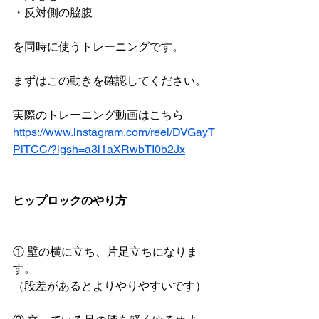
・反対側の脇腹
を同時に使うトレーニングです。
まずはこの動きを確認してください。
実際のトレーニング動画はこちら
https://www.instagram.com/reel/DVGayT
PiTCC/?igsh=a3l1aXRwbTI0b2Jx
ヒップロックのやり方
① 壁の横に立ち、片足立ちになりま
す。
（段差があるとよりやりやすいです）