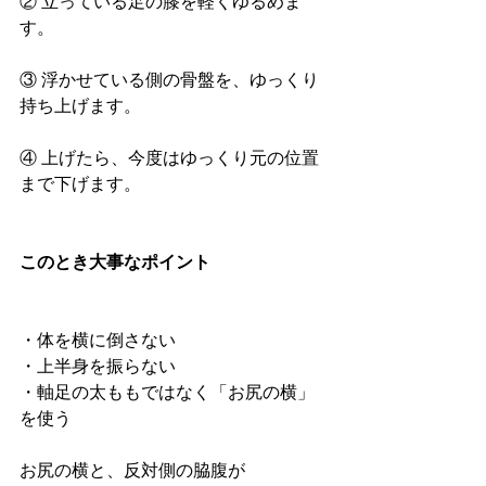
② 立っている足の膝を軽くゆるめま
す。
③ 浮かせている側の骨盤を、ゆっくり
持ち上げます。
④ 上げたら、今度はゆっくり元の位置
まで下げます。
このとき大事なポイント
・体を横に倒さない
・上半身を振らない
・軸足の太ももではなく「お尻の横」
を使う
お尻の横と、反対側の脇腹が