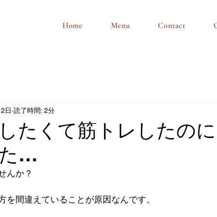
Home
Menu
Contact
月2日
読了時間: 2分
したくて筋トレしたのに
た…
せんか？
方を間違えていることが原因なんです。