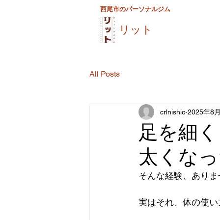
西尾市のパーソナルジム
リット
All Posts
crlnishio
2025年8
足を細く
太くなっ
そんな経験、ありま
実はそれ、体の使い