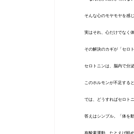
そんな心のモヤモヤを感
実はそれ、心だけでなく
その解決のカギが「セロ
セロトニンは、脳内で分
このホルモンが不足する
では、どうすればセロト
答えはシンプル。「体を
有酸素運動、たとえば軽