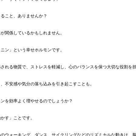
じること、ありませんか？
体が関係しているかもしれません。
トニン」という幸せホルモンです。
泌される物質で、ストレスを軽減し、心のバランスを保つ大切な役割を
と、不安感や気分の落ち込みを引き起こすことも。
ニンを効率よく増やせるのでしょうか？
動かす」ことです。
めのウォーキング、ダンス、サイクリングなどのリズミカルな動きは、