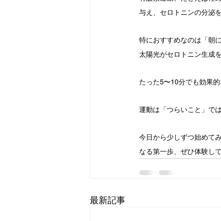
与え、セロトニンの分泌
特におすすめなのは「朝
太陽光がセロトニン生成
たった5〜10分でも効果
運動は「つらいこと」で
今日から少しずつ始めて
なる第一歩、ぜひ体験し
最新記事