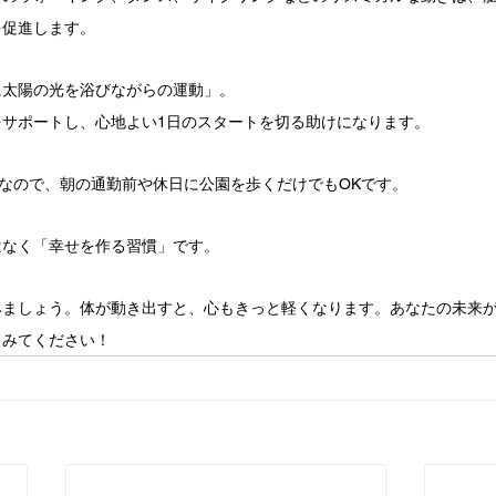
を促進します。
に太陽の光を浴びながらの運動」。
をサポートし、心地よい1日のスタートを切る助けになります。
的なので、朝の通勤前や休日に公園を歩くだけでもOKです。
はなく「幸せを作る習慣」です。
みましょう。体が動き出すと、心もきっと軽くなります。あなたの未来
てみてください！