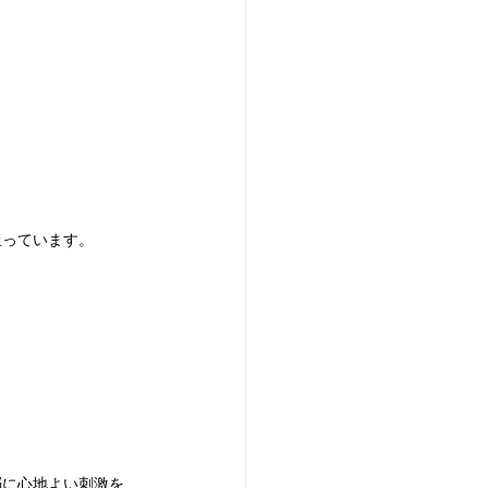
担っています。
脳に心地よい刺激を