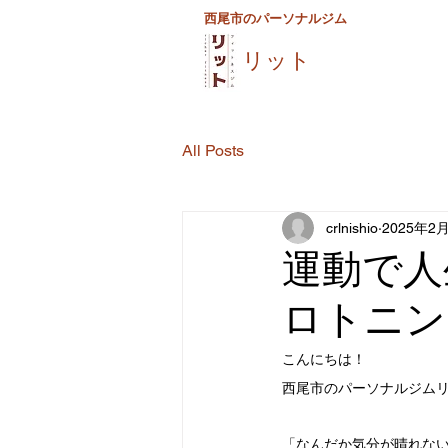
西尾市のパーソナルジム
リット
All Posts
crlnishio
2025年2
運動で人
ロトニン
こんにちは！
西尾市のパーソナルジム
「なんだか気分が晴れな