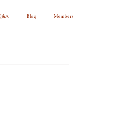
Q&A
Blog
Members