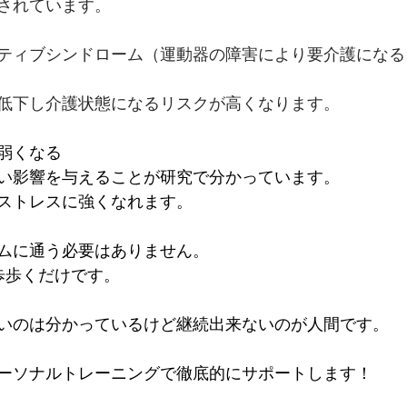
されています。
ティブシンドローム（運動器の障害により要介護になる
低下し介護状態になるリスクが高くなります。
弱くなる
い影響を与えることが研究で分かっています。
ストレスに強くなれます。
ムに通う必要はありません。
歩歩くだけです。
いのは分かっているけど継続出来ないのが人間です。
ーソナルトレーニングで徹底的にサポートします！