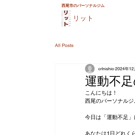
西尾市のパーソナルジム
リット
All Posts
crlnishio
2024年1
運動不足
こんにちは！
西尾のパーソナルジ
今日は「運動不足」
あなたは1日どれく