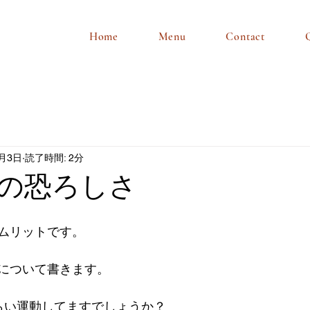
Home
Menu
Contact
2月3日
読了時間: 2分
の恐ろしさ
ムリットです。
について書きます。
らい運動してますでしょうか？