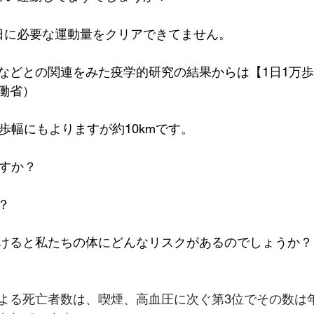
日に必要な運動量をクリアできてません。
などとの関連をみた疫学的研究の結果からは【1日1万
働省）
歩幅にもよりますが約10kmです。
ますか？
？
けると私たちの体にどんなリスクがあるのでしょうか？
よる死亡者数は、喫煙、高血圧に次ぐ第3位でその数は