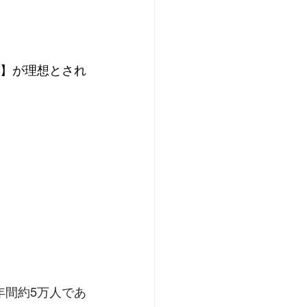
歩】が理想とされ
年間約5万人であ