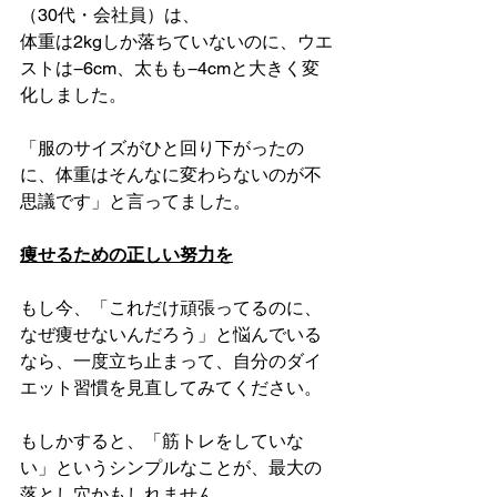
（30代・会社員）は、
体重は2kgしか落ちていないのに、ウエ
ストは−6cm、太もも−4cmと大きく変
化しました。
「服のサイズがひと回り下がったの
に、体重はそんなに変わらないのが不
思議です」と言ってました。
痩せるための正しい努力を
もし今、「これだけ頑張ってるのに、
なぜ痩せないんだろう」と悩んでいる
なら、一度立ち止まって、自分のダイ
エット習慣を見直してみてください。
もしかすると、「筋トレをしていな
い」というシンプルなことが、最大の
落とし穴かもしれません。