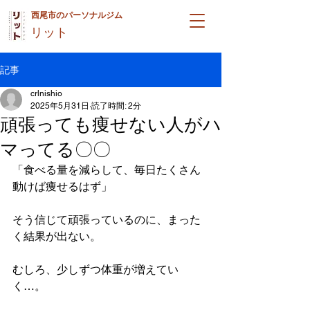
西尾市のパーソナルジム
リット
記事
crlnishio
2025年5月31日
読了時間: 2分
頑張っても痩せない人がハ
マってる〇〇
「食べる量を減らして、毎日たくさん
動けば痩せるはず」
そう信じて頑張っているのに、まった
く結果が出ない。
むしろ、少しずつ体重が増えてい
く…。