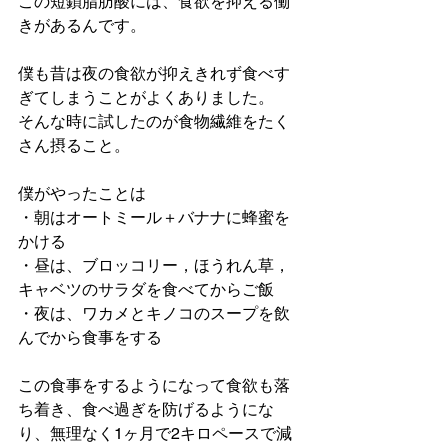
この短鎖脂肪酸には、食欲を抑える働
きがあるんです。
僕も昔は夜の食欲が抑えきれず食べす
ぎてしまうことがよくありました。
そんな時に試したのが食物繊維をたく
さん摂ること。
僕がやったことは
・朝はオートミール＋バナナに蜂蜜を
かける
・昼は、ブロッコリー，ほうれん草，
キャベツのサラダを食べてからご飯
・夜は、ワカメとキノコのスープを飲
んでから食事をする
この食事をするようになって食欲も落
ち着き、食べ過ぎを防げるようにな
り、無理なく1ヶ月で2キロペースで減