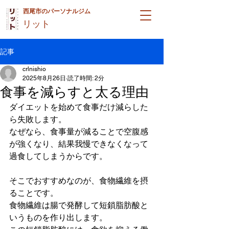
西尾市のパーソナルジム
リット
記事
crlnishio
2025年8月26日
読了時間: 2分
食事を減らすと太る理由
ダイエットを始めて食事だけ減らした
ら失敗します。
なぜなら、食事量が減ることで空腹感
が強くなり、結果我慢できなくなって
過食してしまうからです。
そこでおすすめなのが、食物繊維を摂
ることです。
食物繊維は腸で発酵して短鎖脂肪酸と
いうものを作り出します。