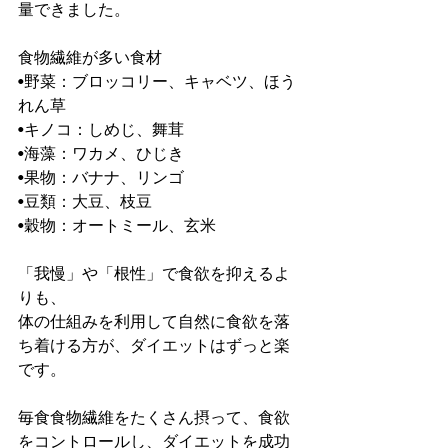
量できました。
食物繊維が多い食材
•野菜：ブロッコリー、キャベツ、ほう
れん草
•キノコ：しめじ、舞茸
•海藻：ワカメ、ひじき
•果物：バナナ、リンゴ
•豆類：大豆、枝豆
•穀物：オートミール、玄米
「我慢」や「根性」で食欲を抑えるよ
りも、
体の仕組みを利用して自然に食欲を落
ち着ける方が、ダイエットはずっと楽
です。
毎食食物繊維をたくさん摂って、食欲
をコントロールし、ダイエットを成功