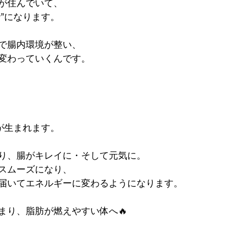
が住んでいて、
”になります。
で腸内環境が整い、
変わっていくんです。
が生まれます。
り、腸がキレイに・そして元気に。
スムーズになり、
届いてエネルギーに変わるようになります。
まり、脂肪が燃えやすい体へ🔥