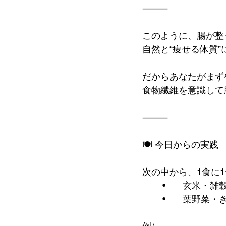
⸻
このように、腸が整
自然と“痩せる体質
だからあなたがまず
食物繊維を意識して
⸻
🍽 今日からの実践
次の中から、1食に1
	•	玄米
	•	葉野