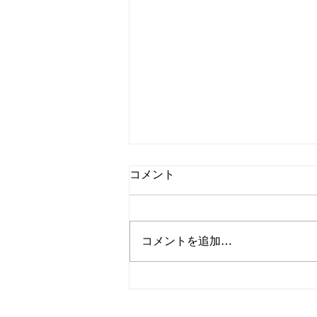
コメント
コメントを追加…
夏までに痩せるための最後の
手段