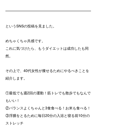
というSNSの投稿を見ました。
めちゃくちゃ共感です。
これに気づけたら、もうダイエットは成功したも同
然。
その上で、40代女性が痩せるためにやるべきことを
紹介します。
①最低でも週2回の運動！筋トレでも散歩でもなんで
もいい！
②バランスよくちゃんと3食食べる！お米も食べる！
③浮腫をとるために毎日20分の入浴と寝る前10分の
ストレッチ