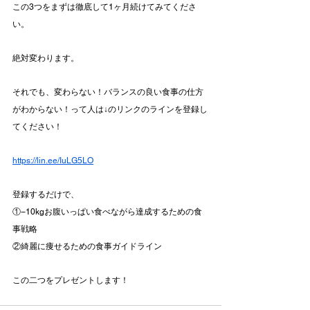
この3つをまずは徹底して1ヶ月続けてみてくださ
い。
絶対変わります。
それでも、変わらない！バランスの良い食事の仕方
がわからない！って人は↓のリンクのラインを登録し
てください！
https://lin.ee/IuLG5LO
登録するだけで、
①−10kgお腹いっぱい食べながら達成するための食
事戦略
②綺麗に痩せるための食事ガイドライン
この二つをプレゼントします！