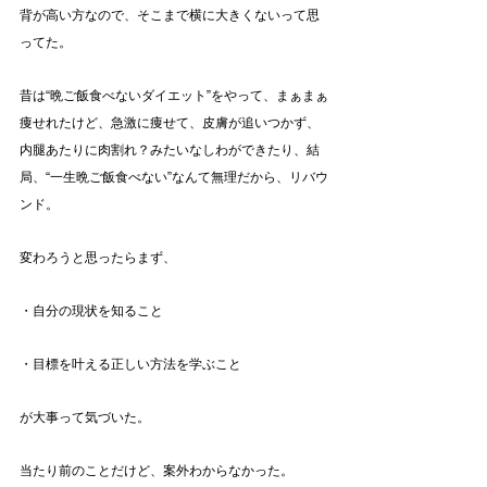
背が高い方なので、そこまで横に大きくないって思
ってた。
昔は“晩ご飯食べないダイエット”をやって、まぁまぁ
痩せれたけど、急激に痩せて、皮膚が追いつかず、
内腿あたりに肉割れ？みたいなしわができたり、結
局、“一生晩ご飯食べない”なんて無理だから、リバウ
ンド。
変わろうと思ったらまず、
・自分の現状を知ること
・目標を叶える正しい方法を学ぶこと
が大事って気づいた。
当たり前のことだけど、案外わからなかった。