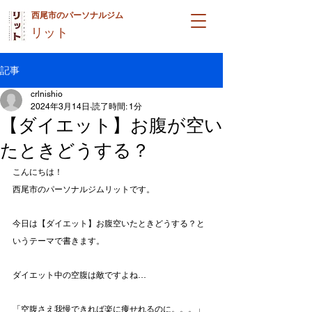
西尾市のパーソナルジム
リット
記事
crlnishio
2024年3月14日
読了時間: 1分
【ダイエット】お腹が空い
たときどうする？
こんにちは！
西尾市のパーソナルジムリットです。
今日は【ダイエット】お腹空いたときどうする？と
いうテーマで書きます。
ダイエット中の空腹は敵ですよね…
「空腹さえ我慢できれば楽に痩せれるのに。。。」