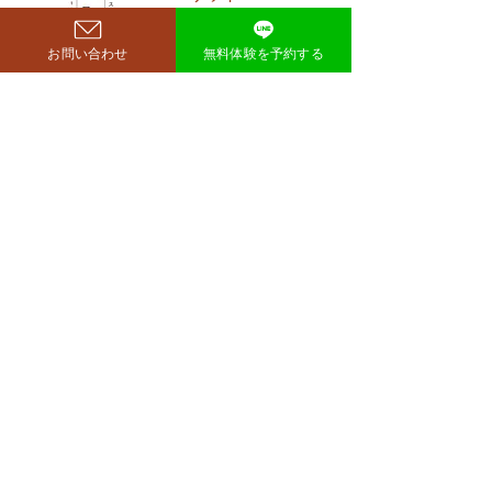
richer fitness
お問い合わせ
無料体験を予約する
完全予約制→