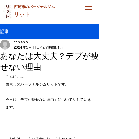
西尾市のパーソナルジム
リット
記事
crlnishio
2024年5月11日
読了時間: 1分
あなたは大丈夫？デブが痩
せない理由
こんにちは！
西尾市のパーソナルジムリットです。
今日は「デブが痩せない理由」について話していき
ます。