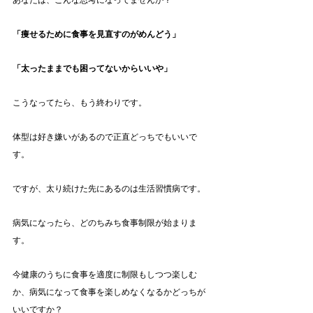
あなたは、こんな思考になってませんか？
「痩せるために食事を見直すのがめんどう」
「太ったままでも困ってないからいいや」
こうなってたら、もう終わりです。
体型は好き嫌いがあるので正直どっちでもいいで
す。
ですが、太り続けた先にあるのは生活習慣病です。
病気になったら、どのちみち食事制限が始まりま
す。
今健康のうちに食事を適度に制限もしつつ楽しむ
か、病気になって食事を楽しめなくなるかどっちが
いいですか？