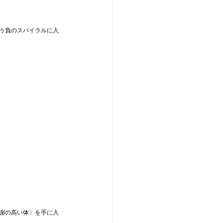
う負のスパイラルに入
謝の高い体〕を手に入