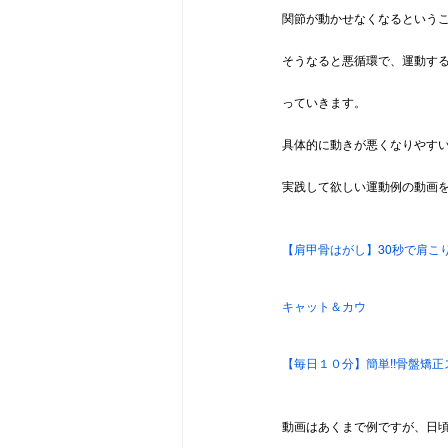
関節が動かせなくなるという
そうなると悪循環で、運動す
っていきます。
具体的に動きが悪くなりやす
実践して欲しい運動例の動画を
【肩甲骨はがし】30秒で肩こ
キャット＆カウ
【毎日１０分】簡単!!骨盤矯
動画はあくまで例ですが、日