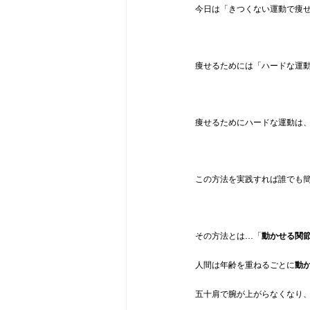
今日は「きつくない運動で痩
痩せるためには「ハードな運
痩せるためにハードな運動は
この方法を実践すれば誰でも
その方法とは…「
動かせる関
人間は年齢を重ねるごとに
動
五十肩で腕が上がらなくなり