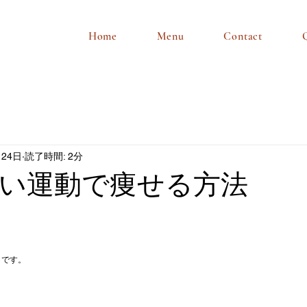
Home
Menu
Contact
月24日
読了時間: 2分
い運動で痩せる方法
トです。