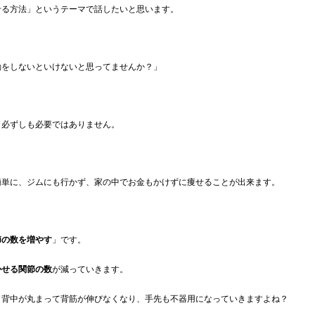
せる方法」というテーマで話したいと思います。
動をしないといけないと思ってませんか？」
、必ずしも必要ではありません。
簡単に、ジムにも行かず、家の中でお金もかけずに痩せることが出来ます。
節の数を増やす
」です。
かせる関節の数
が減っていきます。
、背中が丸まって背筋が伸びなくなり、手先も不器用になっていきますよね？