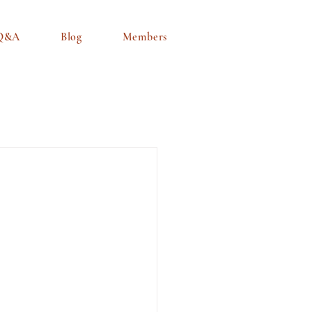
Q&A
Blog
Members