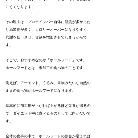
にくくなります。
その理由は、プロテインバー自体に脂質が多かった
り添加物が多く、カロリーオーバーになりやすく、
代謝を低下させ、食欲を増加させてしまうからで
す。
そこで、おすすめなのが「ホールフード」です。
ホールフードとは、未加工の食べ物のことです。
例えば、アーモンド、くるみ、果物みたいな自然の
ままの食べ物がホールフードになります。
基本的に加工度が上がれば上がるほど栄養が減るの
で、ダイエット中に食べるものとしては向かないで
す。
全体の食事の中で、ホールフードの割合が増えれば