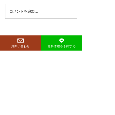
重123キロから85キロへ、マ
イナス38キロのダイエットに
コメントを追加…
ダイエットで最
成功したと話題になっていま
な方法は「続け
す。 その劇的な変化にオード
法」
リー・若林正恭さんも驚きを
見せており、SNSでも大きく
注目を集めています。 鈴木も
西尾市のパーソナルジム
​リット
ぐらが痩せたのはいつ？きっ
お問い合わせ
無料体験を予約する
richer fitness
かけは何？ もぐらさんがダイ
エット成功を明かしたのは、
2026年4月6日深夜放送の
TBSラジオ「空気階段の踊り
場」。 リスナーの
完全予約制→