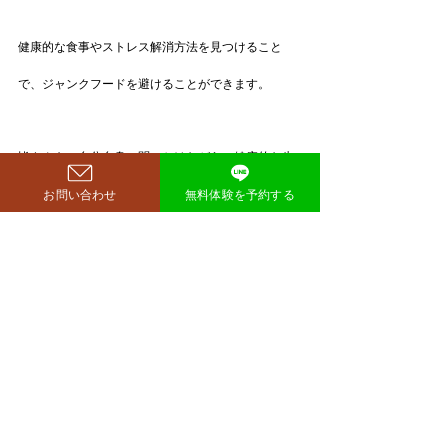
健康的な食事やストレス解消方法を見つけること
で、ジャンクフードを避けることができます。
皆さんも、自分自身に問いかけながら、健康的な生
お問い合わせ
無料体験を予約する
活を送ってみませんか？
すべて表示
最新記事