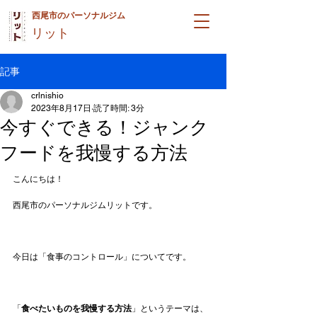
西尾市のパーソナルジム
リット
記事
crlnishio
2023年8月17日
読了時間: 3分
今すぐできる！ジャンク
フードを我慢する方法
こんにちは！
西尾市のパーソナルジムリットです。
今日は「食事のコントロール」についてです。
「
食べたいものを我慢する方法
」というテーマは、