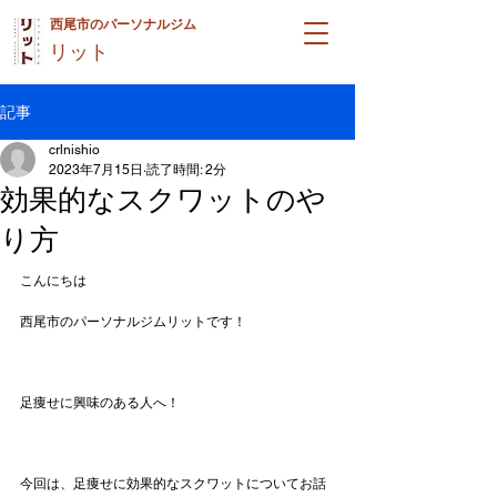
西尾市のパーソナルジム
リット
記事
crlnishio
2023年7月15日
読了時間: 2分
効果的なスクワットのや
り方
こんにちは
西尾市のパーソナルジムリットです！
足痩せに興味のある人へ！
今回は、足痩せに効果的なスクワットについてお話