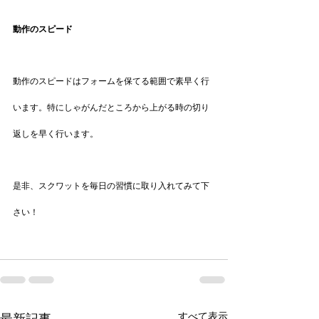
動作のスピード
動作のスピードはフォームを保てる範囲で素早く行
います。特にしゃがんだところから上がる時の切り
返しを早く行います。
是非、スクワットを毎日の習慣に取り入れてみて下
さい！
すべて表示
最新記事