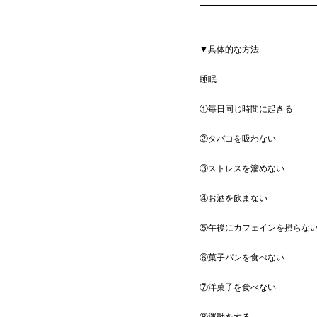
▼具体的な方法
睡眠
①毎日同じ時間に起きる
②タバコを吸わない
③ストレスを溜めない
④お酒を飲まない
⑤午後にカフェインを摂らな
⑥菓子パンを食べない
⑦洋菓子を食べない