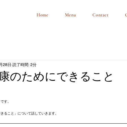
Home
Menu
Contact
0月28日
読了時間: 2分
康のためにできること
トです。
できること」について話していきます。