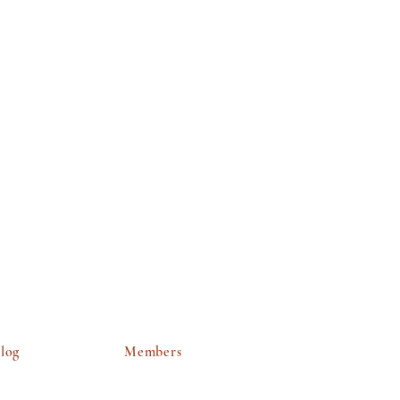
log
Members