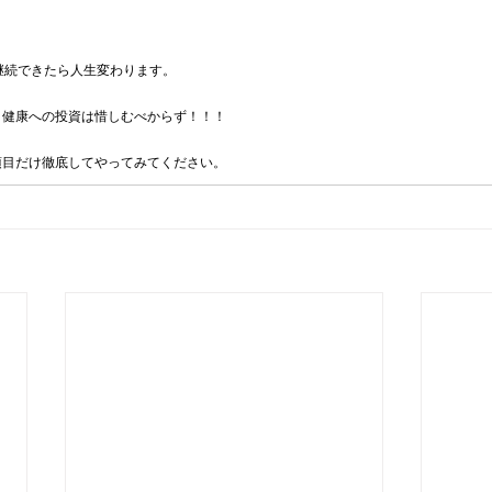
継続できたら人生変わります。
、健康への投資は惜しむべからず！！！
項目だけ徹底してやってみてください。