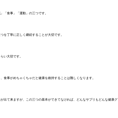
眠」「食事」「運動」の三つです。
三つを丁寧に正しく継続することが大切です。
くらい大切です。
も、食事がめちゃくちゃだと健康を維持することは難しくなります。
報が出て来ますが、この三つの基本ができてなければ、どんなサプリもどんな健康グ