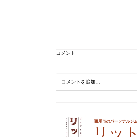
コメント
コメントを追加…
夏までに痩せるための最後の
手段
西尾市のパーソナルジ
​リッ