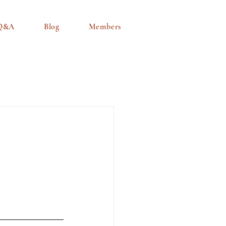
Q&A
Blog
Members