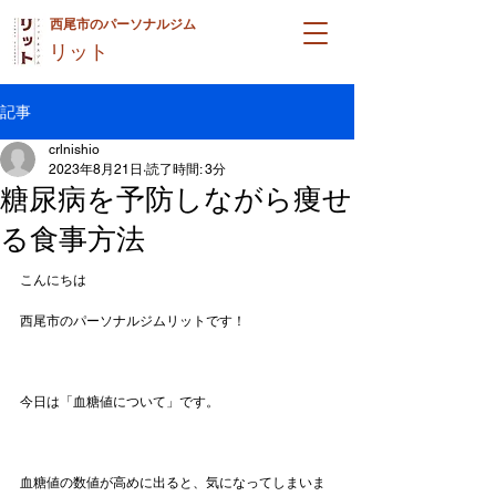
西尾市のパーソナルジム
リット
記事
crlnishio
2023年8月21日
読了時間: 3分
糖尿病を予防しながら痩せ
る食事方法
こんにちは
西尾市のパーソナルジムリットです！
今日は「血糖値について」です。
血糖値の数値が高めに出ると、気になってしまいま