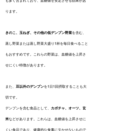
も多く含まれており、血糖値を安定させる効果があ
ります。
きのこ、玉ねぎ、その他の低デンプン野菜
を含む、
蒸し野菜または蒸し野菜大盛り1杯を毎日食べること
もおすすめです。これらの野菜は、血糖値を上昇さ
せにくい特徴があります。
また、
豆以外のデンプン
を1日1回摂取することも大
切です。
デンプンを含む食品として、
カボチャ、オーツ、玄
米
などがあります。これらは、血糖値を上昇させに
くい食品であり、健康的な食事に欠かせないもので