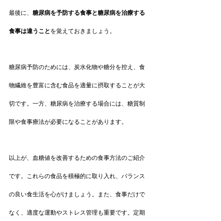
最後に、
糖尿病を予防する食事と糖尿病を治療する
食事は違うこと
を覚えておきましょう。
糖尿病予防のためには、炭水化物や糖分を控え、食
物繊維を豊富に含む食品を適量に摂取することが大
切です。一方、糖尿病を治療する場合には、糖質制
限や食事療法が必要になることがあります。
以上が、血糖値を改善するための食事方法のご紹介
です。これらの食品を積極的に取り入れ、バランス
の良い食生活を心がけましょう。また、食事だけで
なく、適度な運動やストレス管理も重要です。定期