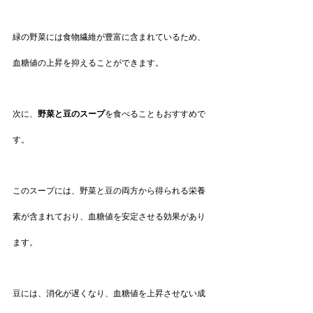
緑の野菜には食物繊維が豊富に含まれているため、
血糖値の上昇を抑えることができます。
次に、
野菜と豆のスープ
を食べることもおすすめで
す。
このスープには、野菜と豆の両方から得られる栄養
素が含まれており、血糖値を安定させる効果があり
ます。
豆には、消化が遅くなり、血糖値を上昇させない成