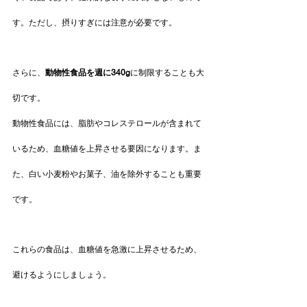
す。ただし、摂りすぎには注意が必要です。
さらに、
動物性食品を週に340g
に制限することも大
切です。
動物性食品には、脂肪やコレステロールが含まれて
いるため、血糖値を上昇させる要因になります。ま
た、白い小麦粉やお菓子、油を除外することも重要
です。
これらの食品は、血糖値を急激に上昇させるため、
避けるようにしましょう。