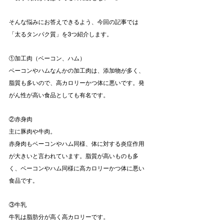
そんな悩みにお答えできるよう、今回の記事では
「太るタンパク質」を3つ紹介します。
①加工肉（ベーコン、ハム）
ベーコンやハムなんかの加工肉は、添加物が多く、
脂質も多いので、高カロリーかつ体に悪いです。発
がん性が高い食品としても有名です。
②赤身肉
主に豚肉や牛肉。
赤身肉もベーコンやハム同様、体に対する炎症作用
が大きいと言われています。脂質が高いものも多
く、ベーコンやハム同様に高カロリーかつ体に悪い
食品です。
③牛乳
牛乳は脂肪分が高く高カロリーです。