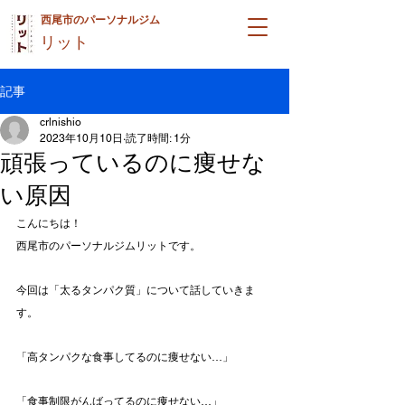
西尾市のパーソナルジム
リット
記事
crlnishio
2023年10月10日
読了時間: 1分
頑張っているのに痩せな
い原因
こんにちは！
西尾市のパーソナルジムリットです。
今回は「太るタンパク質」について話していきま
す。
「高タンパクな食事してるのに痩せない…」
「食事制限がんばってるのに痩せない…」