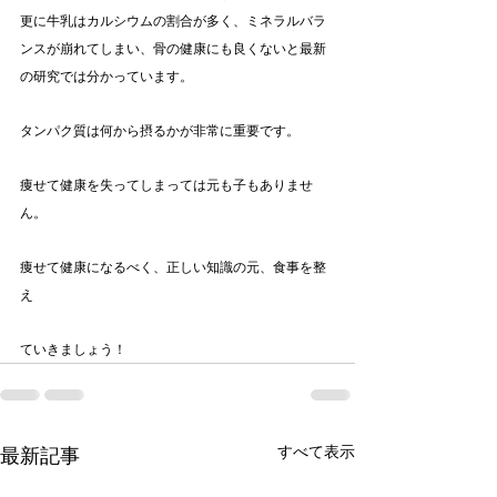
更に牛乳はカルシウムの割合が多く、ミネラルバラ
ンスが崩れてしまい、骨の健康にも良くないと最新
の研究では分かっています。
タンパク質は何から摂るかが非常に重要です。
痩せて健康を失ってしまっては元も子もありませ
ん。
痩せて健康になるべく、正しい知識の元、食事を整
え
ていきましょう！
すべて表示
最新記事