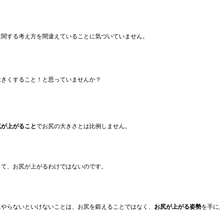
に関する考え方を間違えていることに気づいていません。
大きくすること！と思っていませんか？
尻が上がること
でお尻の大きさとは比例しません。
って、お尻が上がるわけではないのです。
にやらないといけないことは、お尻を鍛えることではなく、
お尻が上がる姿勢
を手に