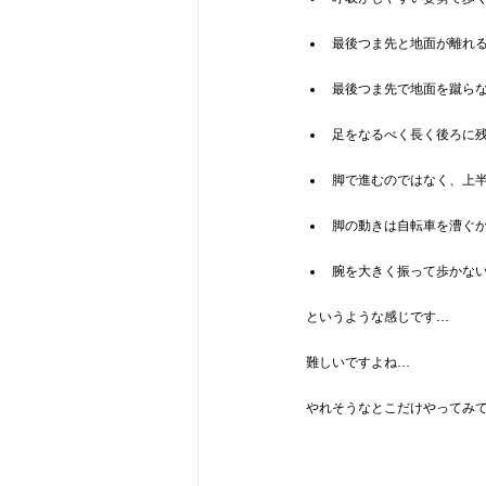
最後つま先と地面が離れ
最後つま先で地面を蹴ら
足をなるべく長く後ろに
脚で進むのではなく、上
脚の動きは自転車を漕ぐ
腕を大きく振って歩かな
というような感じです…
難しいですよね…
やれそうなとこだけやってみ