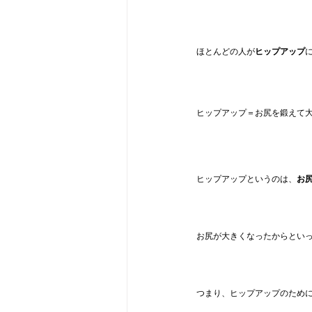
ほとんどの人が
ヒップアップ
ヒップアップ＝お尻を鍛えて
ヒップアップというのは、
お
お尻が大きくなったからとい
つまり、ヒップアップのため