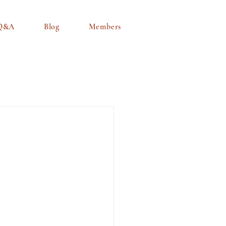
Q&A
Blog
Members