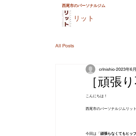
西尾市のパーソナルジム
リット
All Posts
crlnishio
2023年6
［頑張り
こんにちは！
西尾市のパーソナルジムリッ
今回は「
頑張らなくてもヒッ