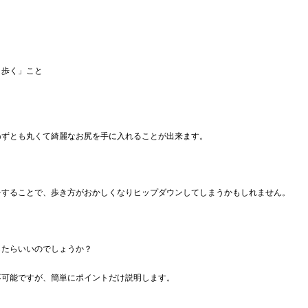
く歩く」こと
わずとも丸くて綺麗なお尻を手に入れることが出来ます。
をすることで、歩き方がおかしくなりヒップダウンしてしまうかもしれません。
したらいいのでしょうか？
不可能ですが、簡単にポイントだけ説明します。
く