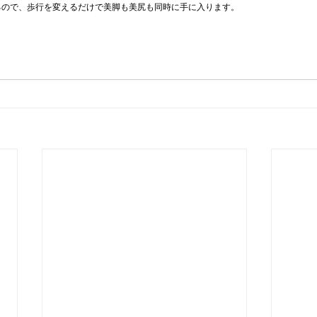
るので、歩行を変えるだけで美脚も美尻も同時に手に入ります。