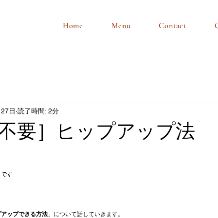
Home
Menu
Contact
月27日
読了時間: 2分
不要］ヒップアップ法
トです
プアップできる方法
」について話していきます。