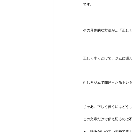
です。
その具体的な方法が…「正し
正しく歩くだけで、ジムに通
むしろジムで間違った筋トレ
じゃあ、正しく歩くにはどう
この文章だけで伝え切るのは
呼吸がしやすい姿勢で歩