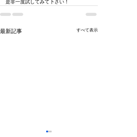
是非一度試してみて下さい！
すべて表示
最新記事
鈴木もぐらが痩せた！3ヶ