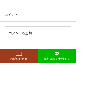
月で38キロ減のダイエッ
ト方法とは？
空気階段・鈴木もぐらさん
コメント
（38）が、わずか3ヶ月で体
重123キロから85キロへ、マ
イナス38キロのダイエットに
コメントを追加…
ダイエットで最
成功したと話題になっていま
な方法は「続け
す。 その劇的な変化にオード
法」
リー・若林正恭さんも驚きを
見せており、SNSでも大きく
お問い合わせ
無料体験を予約する
注目を集めています。 鈴木も
西尾市のパーソナルジム
​リット
ぐらが痩せたのはいつ？きっ
richer fitness
かけは何？ もぐらさんがダイ
エット成功を明かしたのは、
2026年4月6日深夜放送の
TBSラジオ「空気階段の踊り
場」。 リスナーの
完全予約制→