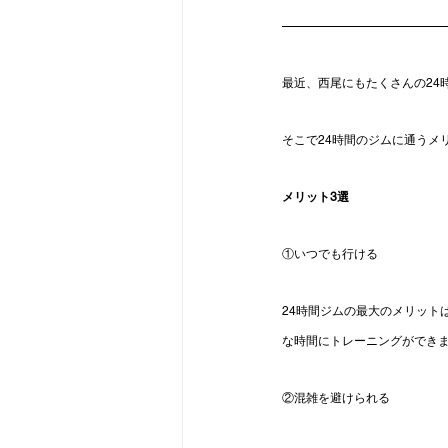
最近、西尾にもたくさんの24
そこで24時間のジムに通うメ
メリット3選
①いつでも行ける
24時間ジムの最大のメリット
な時間にトレーニングができま
②混雑を避けられる