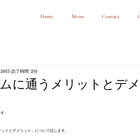
Home
Menu
Contact
月29日
読了時間: 2分
ジムに通うメリットとデ
です。
リットとデメリット」について話します。