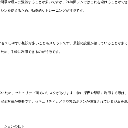
間帯や週末に混雑することが多いですが、24時間ジムではこれを避けることがで
マシンを使えるため、効率的なトレーニングが可能です。
クセスしやすい施設が多いこともメリットです。最新の設備が整っていることが多
るため、手軽に利用できるのが特徴です。
多いため、セキュリティ面でのリスクがあります。特に深夜や早朝に利用する際は
、安全対策が重要です。セキュリティカメラや緊急ボタンが設置されているジムを選
ベーションの低下