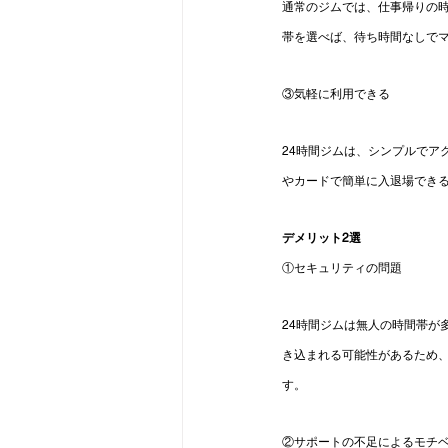
通常のジムでは、仕事帰りの時
帯を選べば、待ち時間なしで
③気軽に利用できる
24時間ジムは、シンプルでア
やカードで簡単に入退場でき
デメリット2選
①セキュリティの問題
24時間ジムは無人の時間帯が
き込まれる可能性があるため
す。
②サポートの不足によるモチ