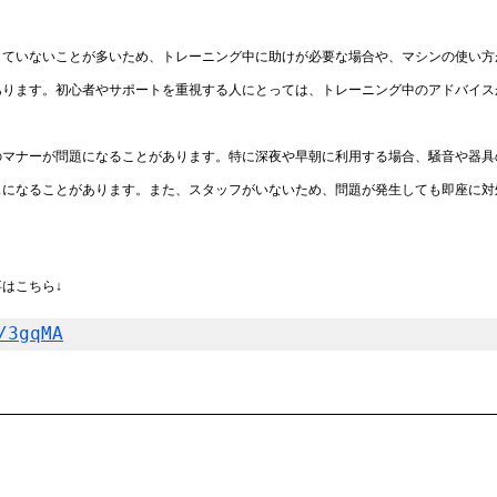
していないことが多いため、トレーニング中に助けが必要な場合や、マシンの使い方
あります。初心者やサポートを重視する人にとっては、トレーニング中のアドバイス
のマナーが問題になることがあります。特に深夜や早朝に利用する場合、騒音や器具
スになることがあります。また、スタッフがいないため、問題が発生しても即座に対
はこちら↓
/3gqMA