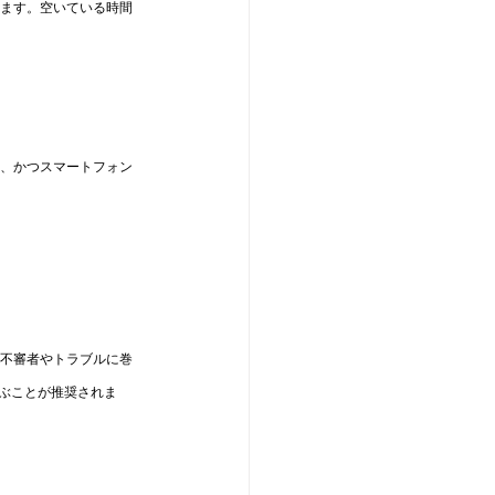
きます。空いている時間
く、かつスマートフォン
、不審者やトラブルに巻
ぶことが推奨されま