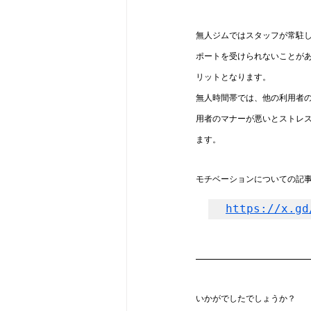
無人ジムではスタッフが常駐
ポートを受けられないことが
リットとなります。
無人時間帯では、他の利用者
用者のマナーが悪いとストレ
ます。
モチベーションについての記事
https://x.gd
いかがでしたでしょうか？