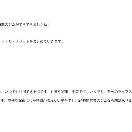
時間のジムができてきましたね！
リットとデメリットをまとめていきます。
は、いつでも利用できる点です。仕事や家事、学業で忙しい人でも、自分のライフ
す。早朝や深夜にしか時間が取れない場合でも、24時間営業のジムなら問題あり