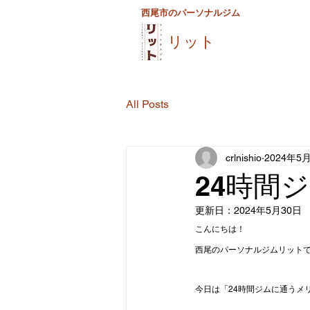
西尾市のパーソナルジム
リット
All Posts
crlnishio
2024年5
24時間
更新日：
2024年5月30日
こんにちは！
西尾のパーソナルジムリット
今日は「24時間ジムに通うメ