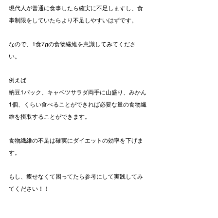
現代人が普通に食事したら確実に不足しますし、食
事制限をしていたらより不足しやすいはずです。
なので、1食7gの食物繊維を意識してみてくださ
い。
例えば
納豆1パック、キャベツサラダ両手に山盛り、みかん
1個、くらい食べることができれば必要な量の食物繊
維を摂取することができます。
食物繊維の不足は確実にダイエットの効率を下げま
す。
もし、痩せなくて困ってたら参考にして実践してみ
てください！！