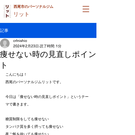
西尾市のパーソナルジム
リット
記事
crlnishio
2024年2月23日
読了時間: 1分
痩せない時の見直しポイン
ト
こんにちは！
西尾のパーソナルジムリットです。
今日は「痩せない時の見直しポイント」というテー
マで書きます。
糖質制限をしても痩せない
タンパク質を多く摂っても痩せない
夜ご飯を抜いても痩せない