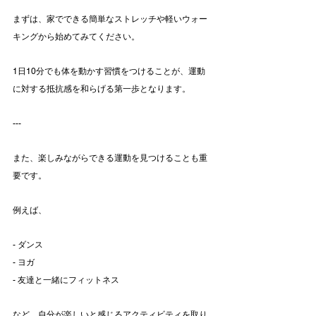
まずは、家でできる簡単なストレッチや軽いウォー
キングから始めてみてください。
1日10分でも体を動かす習慣をつけることが、運動
に対する抵抗感を和らげる第一歩となります。
---
また、楽しみながらできる運動を見つけることも重
要です。
例えば、
- ダンス
- ヨガ
- 友達と一緒にフィットネス
など、自分が楽しいと感じるアクティビティを取り