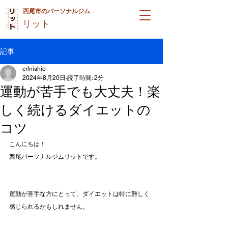
西尾市のパーソナルジム
リット
記事
crlnishio
2024年8月20日
読了時間: 2分
運動が苦手でも大丈夫！楽
しく続けるダイエットの
コツ
こんにちは！
西尾パーソナルジムリットです。
運動が苦手な方にとって、ダイエットは特に難しく
感じられるかもしれません。