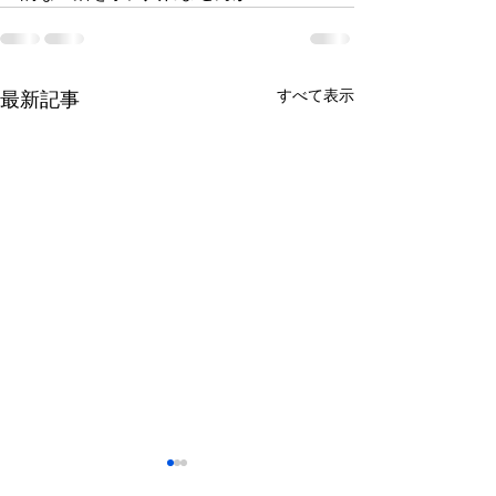
すべて表示
最新記事
鈴木もぐらが痩せた！3ヶ