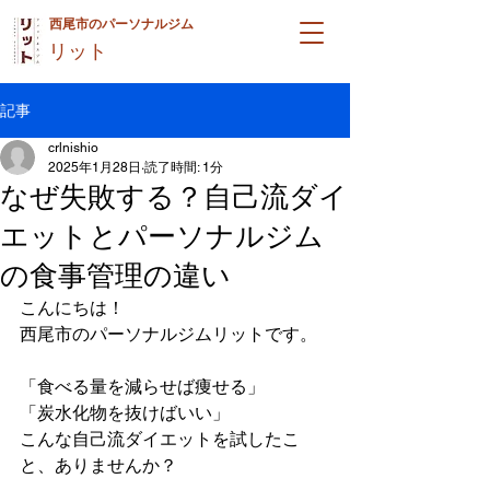
西尾市のパーソナルジム
リット
記事
crlnishio
2025年1月28日
読了時間: 1分
なぜ失敗する？自己流ダイ
エットとパーソナルジム
の食事管理の違い
こんにちは！
西尾市のパーソナルジムリットです。
「食べる量を減らせば痩せる」
「炭水化物を抜けばいい」
こんな自己流ダイエットを試したこ
と、ありませんか？