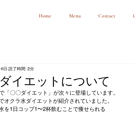
Home
Menu
Contact
月4日
読了時間: 2分
ダイエットについて
Sで「〇〇ダイエット」が次々に登場しています。
でオクラ水ダイエットが紹介されていました。
水を1日コップ1〜2杯飲むことで痩せられる