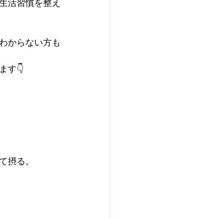
生活習慣を整え
わからない方も
す👇
て摂る。