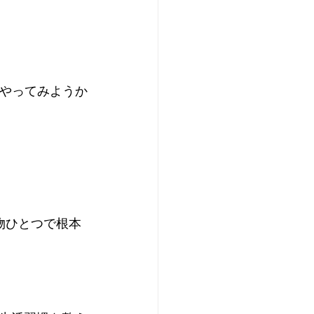
らやってみようか
物ひとつで根本