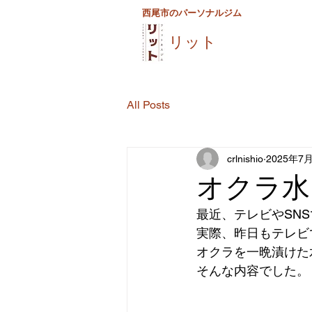
西尾市のパーソナルジム
リット
All Posts
crlnishio
2025年7
オクラ水
最近、テレビやSN
実際、昨日もテレビ
オクラを一晩漬けた
そんな内容でした。