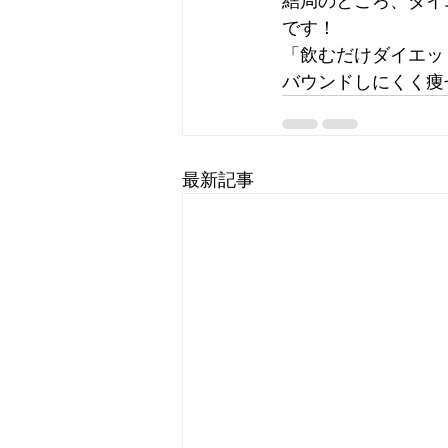
結局のところ、ダイ
です！
「飲むだけダイエッ
バウンドしにくく痩
最新記事