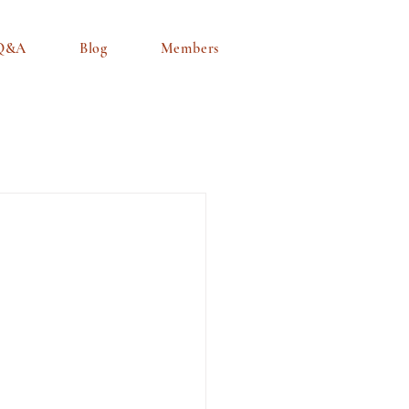
Q&A
Blog
Members