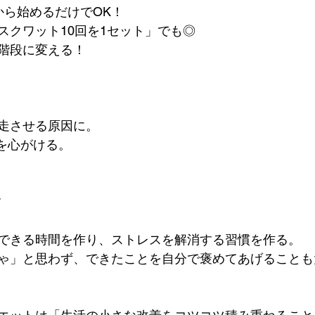
から始めるだけでOK！
スクワット10回を1セット」でも◎
階段に変える！
走させる原因に。
眠を心がける。
す
できる時間を作り、ストレスを解消する習慣を作る。
ゃ」と思わず、できたことを自分で褒めてあげることも