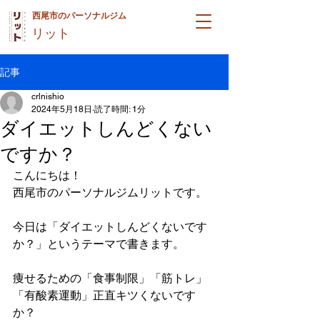
西尾市のパーソナルジム
リット
記事
crlnishio
2024年5月18日
読了時間: 1分
ダイエットしんどくない
ですか？
こんにちは！
西尾市のパーソナルジムリットです。
今日は「ダイエットしんどくないです
か？」というテーマで書きます。
痩せるための「食事制限」「筋トレ」
「有酸素運動」正直キツくないです
か？