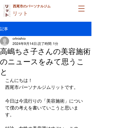
西尾市のパーソナルジム
リット
記事
crlnishio
2024年9月14日
読了時間: 1分
高嶋ちさ子さんの美容施術
のニュースをみて思うこ
と
こんにちは！
西尾市パーソナルジムリットです。
今日は今流行りの「美容施術」につい
て僕の考えを書いていこうと思いま
す。